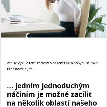
Vše se vyvíjí a také znalosti o našem těle a pohybu se mění.
Představte si, že…
… jedním jednoduchým
náčiním je možné zacílit
na několik oblastí našeho