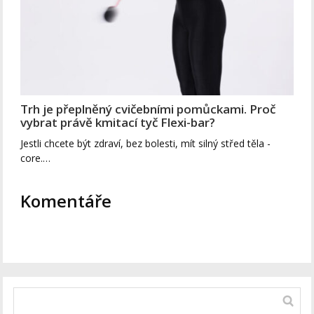
Trh je přeplněný cvičebními pomůckami. Proč
vybrat právě kmitací tyč Flexi-bar?
Jestli chcete být zdraví, bez bolesti, mít silný střed těla -
core.…
Komentáře