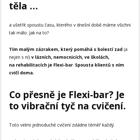
těla …
a ušetřit spoustu času, kterého v dnešní době máme všichni
tak málo. Jak na to?
Tím malým zázrakem, který pomáhá s bolestí zad
(a
nejen s ní)
v lázních, nemocnicích, ve školách,
na rehabilitacích
je Flexi-bar
.
Spousta klientů s ním
cvičí doma.
Co přesně je Flexi-bar? Je
to vibrační tyč na cvičení.
Toto velmi jednoduché cvičení zvládne téměř každý.