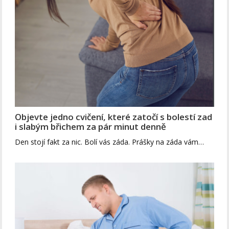
Objevte jedno cvičení, které zatočí s bolestí zad
i slabým břichem za pár minut denně
Den stojí fakt za nic. Bolí vás záda. Prášky na záda vám…