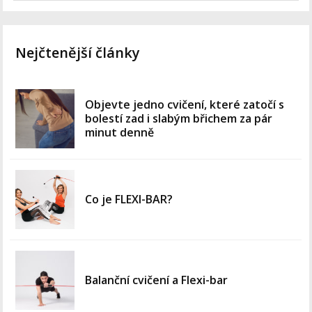
Nejčtenější články
Objevte jedno cvičení, které zatočí s
bolestí zad i slabým břichem za pár
minut denně
Co je FLEXI-BAR?
Balanční cvičení a Flexi-bar