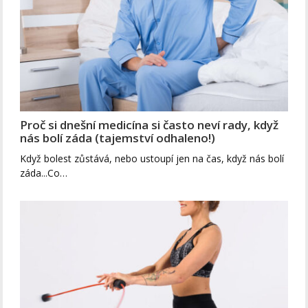
Proč si dnešní medicína si často neví rady, když
nás bolí záda (tajemství odhaleno!)
Když bolest zůstává, nebo ustoupí jen na čas, když nás bolí
záda...Co…