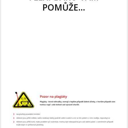
POMŮŽE...