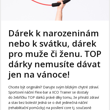
Dárek k narozeninám
nebo k svátku, dárek
pro muže či ženu. TOP
dárky nemusíte dávat
jen na vánoce!
Chcete být originální? Darujte svým blízkým chytré zdraví.
Sportovní náčiní Flexi-bar a XCO Trainer se dostaly
do žebříčku TOP dárků právě díky tomu, že přináší zdraví
a stav bez bolesti! Jedná se o dvě jedinečná náčiní
(rehabilitační pomůcky) na posílení core tj. současně