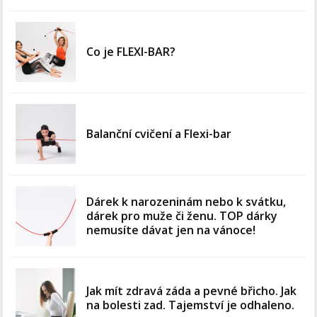
Co je FLEXI-BAR?
Balanční cvičení a Flexi-bar
Dárek k narozeninám nebo k svátku,
dárek pro muže či ženu. TOP dárky
nemusíte dávat jen na vánoce!
Jak mít zdravá záda a pevné břicho. Jak
na bolesti zad. Tajemství je odhaleno.