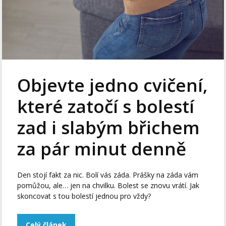
Objevte jedno cvičení,
které zatočí s bolestí
zad i slabým břichem
za pár minut denně
Den stojí fakt za nic. Bolí vás záda. Prášky na záda vám
pomůžou, ale… jen na chvilku. Bolest se znovu vrátí. Jak
skoncovat s tou bolestí jednou pro vždy?
Celý článek