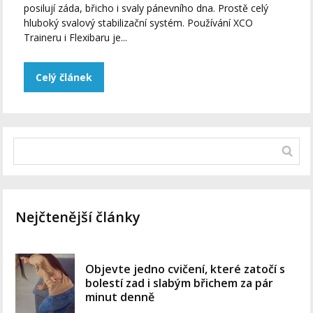
posilují záda, břicho i svaly pánevního dna. Prostě celý
hluboký svalový stabilizační systém. Používání XCO
Traineru i Flexibaru je...
Celý článek
Nejčtenější články
Objevte jedno cvičení, které zatočí s
bolestí zad i slabým břichem za pár
minut denně