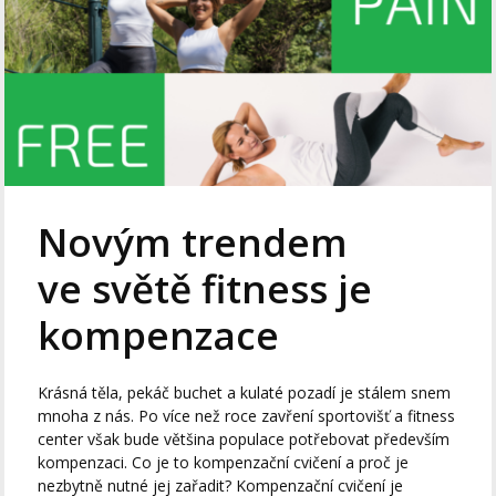
Novým trendem
ve světě fitness je
kompenzace
Krásná těla, pekáč buchet a kulaté pozadí je stálem snem
mnoha z nás. Po více než roce zavření sportovišť a fitness
center však bude většina populace potřebovat především
kompenzaci. Co je to kompenzační cvičení a proč je
nezbytně nutné jej zařadit? Kompenzační cvičení je