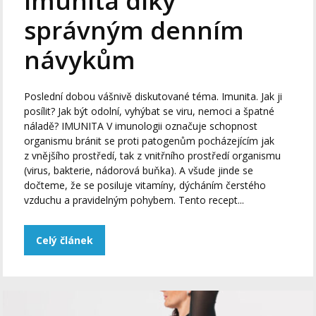
imunita díky
správným denním
návykům
Poslední dobou vášnivě diskutované téma. Imunita. Jak ji
posílit? Jak být odolní, vyhýbat se viru, nemoci a špatné
náladě? IMUNITA V imunologii označuje schopnost
organismu bránit se proti patogenům pocházejícím jak
z vnějšího prostředí, tak z vnitřního prostředí organismu
(virus, bakterie, nádorová buňka). A všude jinde se
dočteme, že se posiluje vitamíny, dýcháním čerstého
vzduchu a pravidelným pohybem. Tento recept...
Celý článek