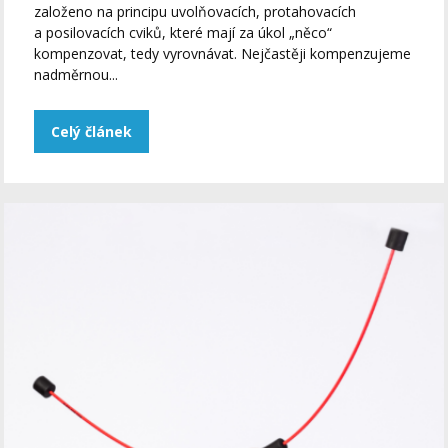
založeno na principu uvolňovacích, protahovacích
a posilovacích cviků, které mají za úkol „něco“
kompenzovat, tedy vyrovnávat. Nejčastěji kompenzujeme
nadměrnou...
Celý článek