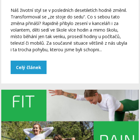
Náš životní styl se v posledních desetiletích hodně změnil.
Transformoval se „ze stoje do sedu“. Co s sebou tato
změna přináší? Rapidně přibylo zesení v kanceláři i za
volantem, děti sedí ve škole více hodin a mimo školu,
místo běhání jen tak venku, prosedí hodiny u počítačů,
televizí či mobilů. Za současné situace většině z nás ubyla
i ta trocha pohybu, kterou jsme byli schopni...
Celý článek