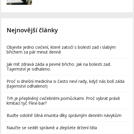
Nejnovější články
Objevte jedno cvičení, které zatočí s bolestí zad i slabým
břichem za pár minut denně
Jak mít zdravá záda a pevné břicho. Jak na bolesti zad.
Tajemství je odhaleno.
Proč si dnešní medicína si často neví rady, když nás bolí záda
(tajemství odhaleno!)
Trh je přeplněný cvičebními pomůckami. Proč vybrat právě
kmitací tyč Flexi-bar?
Buďte odolní! Silná imunita díky správným denním návykům
Naučte se sedět správně a zlepšete držení těla