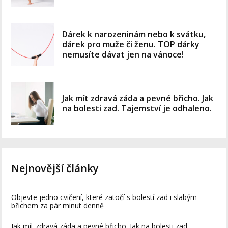
Dárek k narozeninám nebo k svátku,
dárek pro muže či ženu. TOP dárky
nemusíte dávat jen na vánoce!
Jak mít zdravá záda a pevné břicho. Jak
na bolesti zad. Tajemství je odhaleno.
Nejnovější články
Objevte jedno cvičení, které zatočí s bolestí zad i slabým
břichem za pár minut denně
Jak mít zdravá záda a pevné břicho. Jak na bolesti zad.