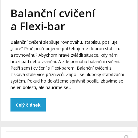
Balanční cvičení
a Flexi-bar
Balanční cvičení zlepšuje rovnováhu, stabilitu, posiluje
„core“ Proč potřebujeme potřebujeme dobrou stabilitu
a rovnováhu? Abychom hravě zvládli situace, kdy nám
hrozí pád nebo zranění. A zde pomáhá balanční cvičení.
Patří sem i cvičení s Flexi-barem. Balanční cvičení si
získává stále více příznivců. Zapojí se hluboký stabilizační
systém. Pokud ho dokážeme správně posílit, zbavíme se
nejen bolestí, ale naučíme se...
Celý článek