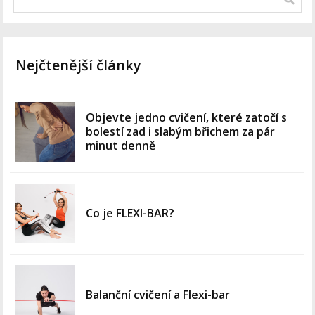
Nejčtenější články
Objevte jedno cvičení, které zatočí s
bolestí zad i slabým břichem za pár
minut denně
Co je FLEXI-BAR?
Balanční cvičení a Flexi-bar