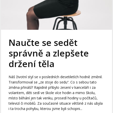
Naučte se sedět
správně a zlepšete
držení těla
Náš životní styl se v posledních desetiletích hodně změnil.
Transformoval se „ze stoje do sedu“. Co s sebou tato
změna přináší? Rapidně přibylo zesení v kanceláři i za
volantem, děti sedí ve škole více hodin a mimo školu,
místo běhání jen tak venku, prosedí hodiny u počítačů,
televizí či mobilů. Za současné situace většině z nás ubyla
i ta trocha pohybu, kterou jsme byli schopni...