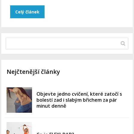
Celý článek
Nejčtenější články
Objevte jedno cvičení, které zatočí s
bolestí zad i slabým břichem za pár
minut denně