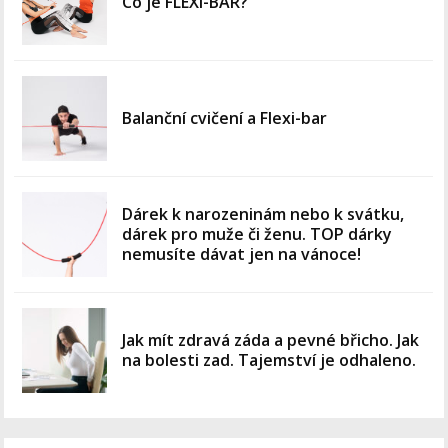
Co je FLEXI-BAR?
Balanční cvičení a Flexi-bar
Dárek k narozeninám nebo k svátku,
dárek pro muže či ženu. TOP dárky
nemusíte dávat jen na vánoce!
Jak mít zdravá záda a pevné břicho. Jak
na bolesti zad. Tajemství je odhaleno.