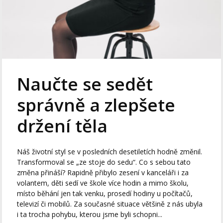
Naučte se sedět
správně a zlepšete
držení těla
Náš životní styl se v posledních desetiletích hodně změnil.
Transformoval se „ze stoje do sedu“. Co s sebou tato
změna přináší? Rapidně přibylo zesení v kanceláři i za
volantem, děti sedí ve škole více hodin a mimo školu,
místo běhání jen tak venku, prosedí hodiny u počítačů,
televizí či mobilů. Za současné situace většině z nás ubyla
i ta trocha pohybu, kterou jsme byli schopni...