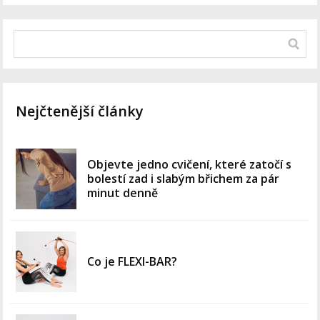
Nejčtenější články
Objevte jedno cvičení, které zatočí s
bolestí zad i slabým břichem za pár
minut denně
Co je FLEXI-BAR?