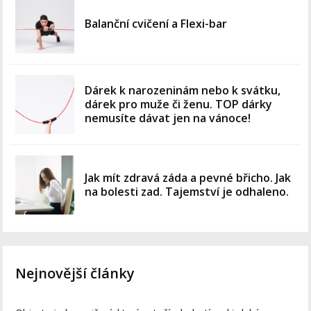
Balanční cvičení a Flexi-bar
Dárek k narozeninám nebo k svátku,
dárek pro muže či ženu. TOP dárky
nemusíte dávat jen na vánoce!
Jak mít zdravá záda a pevné břicho. Jak
na bolesti zad. Tajemství je odhaleno.
Nejnovější články