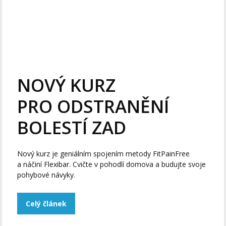
NOVÝ KURZ
PRO ODSTRANĚNÍ
BOLESTÍ ZAD
Nový kurz je geniálním spojením metody FitPainFree
a náčiní Flexibar. Cvičte v pohodlí domova a budujte svoje
pohybové návyky.
Celý článek