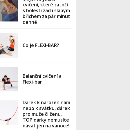
cvičení, které zatočí
s bolestí zad i slabým
břichem za pár minut
denně
Co je FLEXI-BAR?
Balanční cvičení a
Flexi-bar
Dárek k narozeninám
nebo k svátku, dárek
pro muže či ženu.
TOP dárky nemusíte
dávat jen na vánoce!