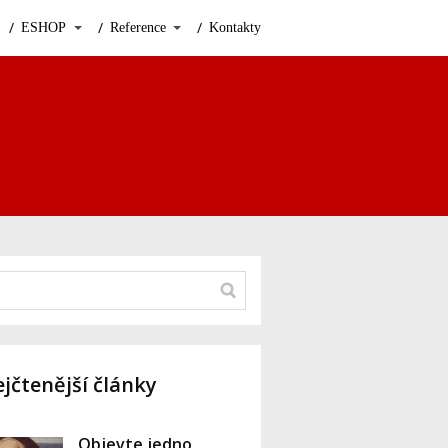
ESHOP
Reference
Kontakty
jčtenější články
Objevte jedno