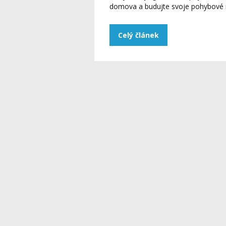
domova a budujte svoje pohybové 
Celý článek