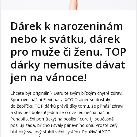
Dárek k narozeninám
nebo k svátku, dárek
pro muže či ženu. TOP
dárky nemusíte dávat
jen na vánoce!
Chcete být originální? Darujte svým blízkým chytré zdraví.
Sportovní náčiní Flexi-bar a XCO Trainer se dostaly
do žebříčku TOP dárků právě díky tomu, že přináší zdraví
a stav bez bolesti! Jedná se o dvě jedinečná náčiní
(rehabilitační pomůcky) na posílení core tj. současně
posilují záda, břicho i svaly pánevního dna. Prostě celý
hluboký svalový stabilizační systém. Používání XCO