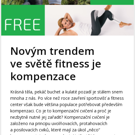
Novým trendem
ve světě fitness je
kompenzace
Krásná těla, pekáč buchet a kulaté pozadí je stálem snem
mnoha z nás. Po více než roce zavření sportovišť a fitness
center však bude většina populace potřebovat především
kompenzaci. Co je to kompenzační cvičení a proč je
nezbytně nutné jej zařadit? Kompenzační cvičení je
založeno na principu uvolňovacích, protahovacích
a posilovacích cviků, které mají za úkol „něco“