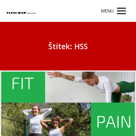
MENU
Štítek: HSS