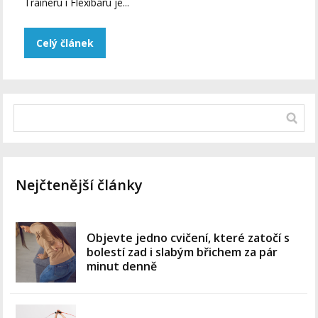
Traineru i Flexibaru je...
Celý článek
Nejčtenější články
Objevte jedno cvičení, které zatočí s
bolestí zad i slabým břichem za pár
minut denně