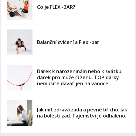
Co je FLEXI-BAR?
Balanční cvičení a Flexi-bar
Dárek k narozeninám nebo k svátku,
dárek pro muže či ženu. TOP dárky
nemusíte dávat jen na vánoce!
Jak mít zdravá záda a pevné břicho. Jak
na bolesti zad. Tajemství je odhaleno.