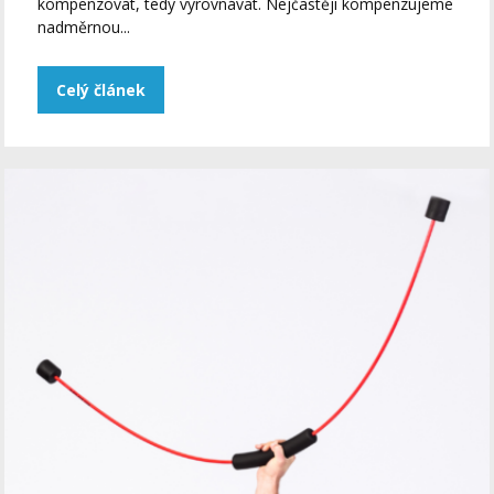
kompenzovat, tedy vyrovnávat. Nejčastěji kompenzujeme
nadměrnou...
Celý článek