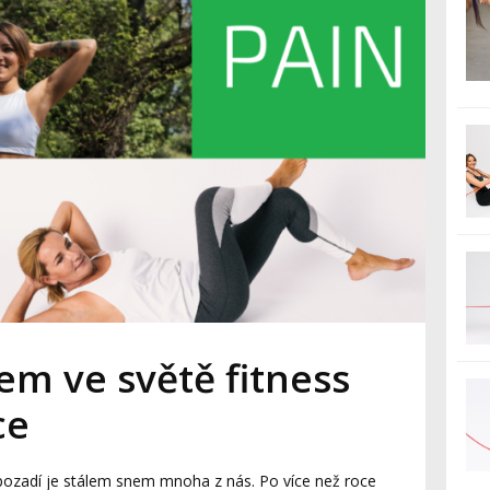
m ve světě fitness
ce
 pozadí je stálem snem mnoha z nás. Po více než roce