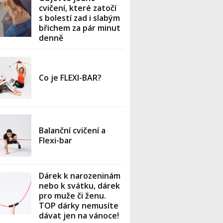
cvičení, které zatočí
s bolestí zad i slabým
břichem za pár minut
denně
Co je FLEXI-BAR?
Balanční cvičení a
Flexi-bar
Dárek k narozeninám
nebo k svátku, dárek
pro muže či ženu.
TOP dárky nemusíte
dávat jen na vánoce!