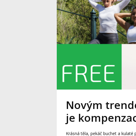
Novým trende
je kompenza
Krásná těla, pekáč buchet a kulaté