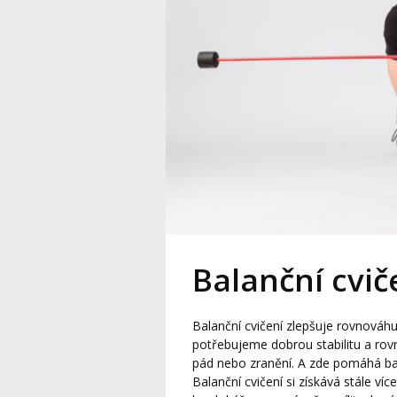
Balanční cviče
Balanční cvičení zlepšuje rovnováhu
potřebujeme dobrou stabilitu a rov
pád nebo zranění. A zde pomáhá bala
Balanční cvičení si získává stále ví