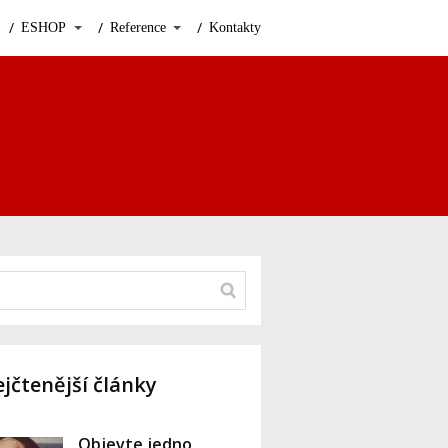
ESHOP
Reference
Kontakty
jčtenější články
Objevte jedno