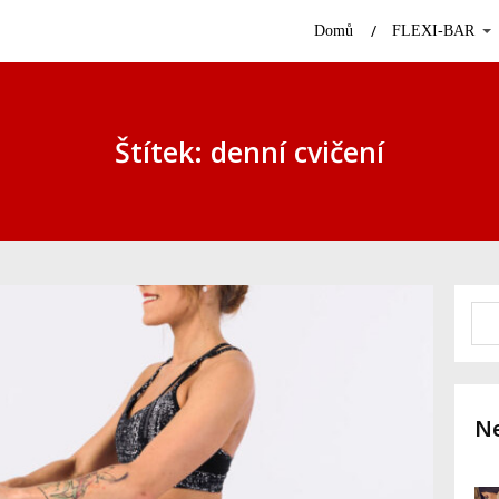
Domů
FLEXI-BAR
Štítek: denní cvičení
Ne