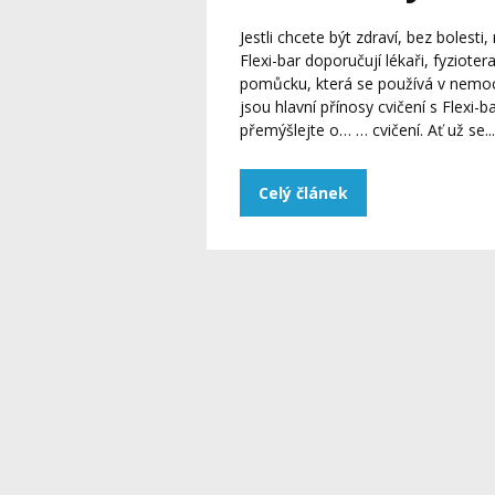
Jestli chcete být zdraví, bez bolesti
Flexi-bar doporučují lékaři, fyziotera
pomůcku, která se používá v nemocni
jsou hlavní přínosy cvičení s Flexi
přemýšlejte o… … cvičení. Ať už se...
Celý článek