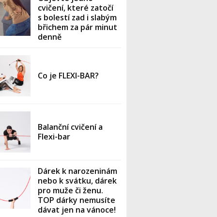
cvičení, které zatočí
s bolestí zad i slabým
břichem za pár minut
denně
Co je FLEXI-BAR?
Balanční cvičení a
Flexi-bar
Dárek k narozeninám
nebo k svátku, dárek
pro muže či ženu.
TOP dárky nemusíte
dávat jen na vánoce!