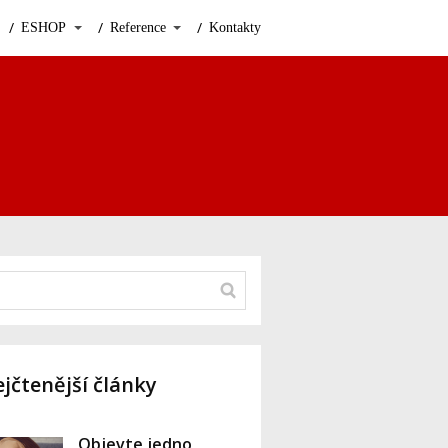
ESHOP
Reference
Kontakty
jčtenější články
Objevte jedno