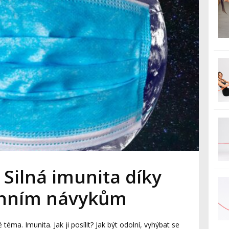
 Silná imunita díky
nním návykům
éma. Imunita. Jak ji posílit? Jak být odolní, vyhýbat se