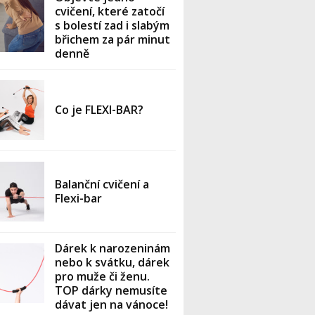
cvičení, které zatočí
s bolestí zad i slabým
břichem za pár minut
denně
Co je FLEXI-BAR?
Balanční cvičení a
Flexi-bar
Dárek k narozeninám
nebo k svátku, dárek
pro muže či ženu.
TOP dárky nemusíte
dávat jen na vánoce!