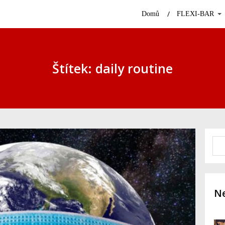
Domů
FLEXI-BAR
Štítek: daily routine
Ne