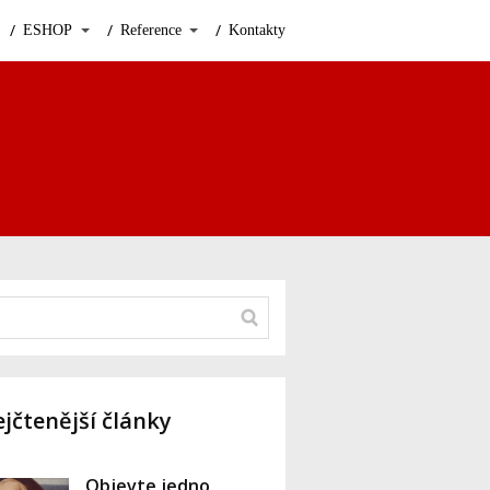
ESHOP
Reference
Kontakty
jčtenější články
Objevte jedno