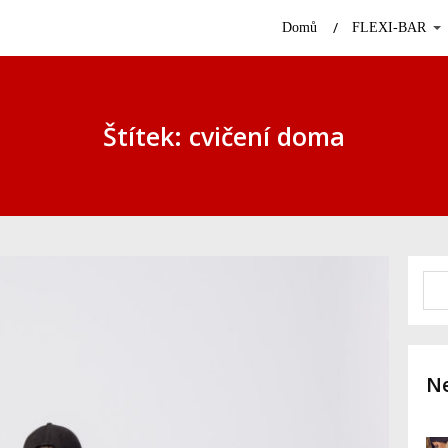
Domů
FLEXI-BAR
Štítek: cvičení doma
Ne