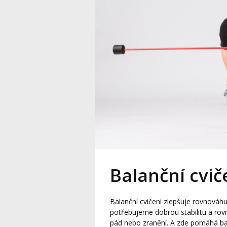
Balanční cviče
Balanční cvičení zlepšuje rovnováhu
potřebujeme dobrou stabilitu a rov
pád nebo zranění. A zde pomáhá bala