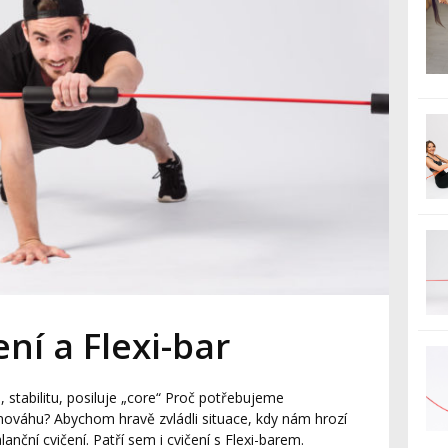
ní a Flexi-bar
, stabilitu, posiluje „core“ Proč potřebujeme
nováhu? Abychom hravě zvládli situace, kdy nám hrozí
nční cvičení. Patří sem i cvičení s Flexi-barem.