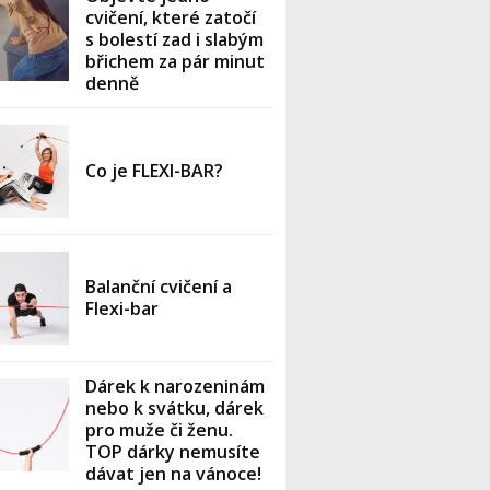
cvičení, které zatočí
s bolestí zad i slabým
břichem za pár minut
denně
Co je FLEXI-BAR?
Balanční cvičení a
Flexi-bar
Dárek k narozeninám
nebo k svátku, dárek
pro muže či ženu.
TOP dárky nemusíte
dávat jen na vánoce!