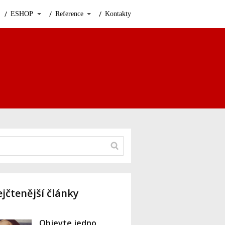
ESHOP
Reference
Kontakty
jčtenější články
Objevte jedno