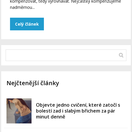
kompenzovat, tedy vyrovnávat. Nejčastěji kompenzujeme
nadměrnou...
Celý článek
Nejčtenější články
Objevte jedno cvičení, které zatočí s
bolestí zad i slabým břichem za pár
minut denně