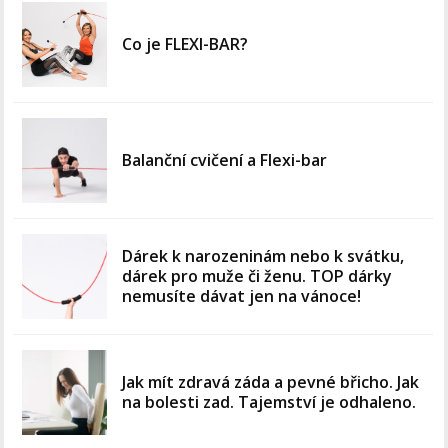
Co je FLEXI-BAR?
Balanční cvičení a Flexi-bar
Dárek k narozeninám nebo k svátku,
dárek pro muže či ženu. TOP dárky
nemusíte dávat jen na vánoce!
Jak mít zdravá záda a pevné břicho. Jak
na bolesti zad. Tajemství je odhaleno.