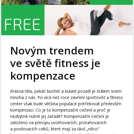
Novým trendem
ve světě fitness je
kompenzace
Krásná těla, pekáč buchet a kulaté pozadí je stálem snem
mnoha z nás. Po více než roce zavření sportovišť a fitness
center však bude většina populace potřebovat především
kompenzaci. Co je to kompenzační cvičení a proč je
nezbytně nutné jej zařadit? Kompenzační cvičení je
založeno na principu uvolňovacích, protahovacích
a posilovacích cviků, které mají za úkol „něco“