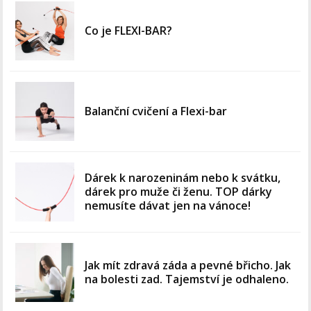
Co je FLEXI-BAR?
Balanční cvičení a Flexi-bar
Dárek k narozeninám nebo k svátku,
dárek pro muže či ženu. TOP dárky
nemusíte dávat jen na vánoce!
Jak mít zdravá záda a pevné břicho. Jak
na bolesti zad. Tajemství je odhaleno.