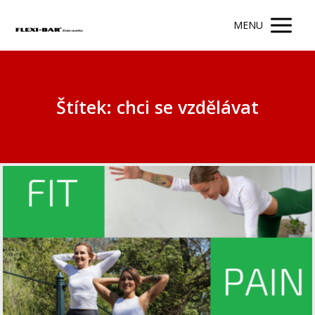
MENU
Štítek: chci se vzdělávat