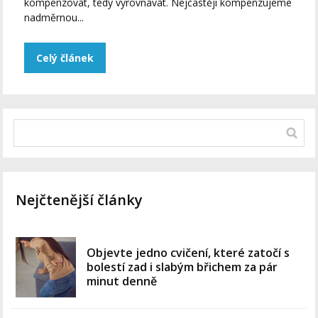
kompenzovat, tedy vyrovnávat. Nejčastěji kompenzujeme
nadměrnou...
Celý článek
Nejčtenější články
Objevte jedno cvičení, které zatočí s
bolestí zad i slabým břichem za pár
minut denně