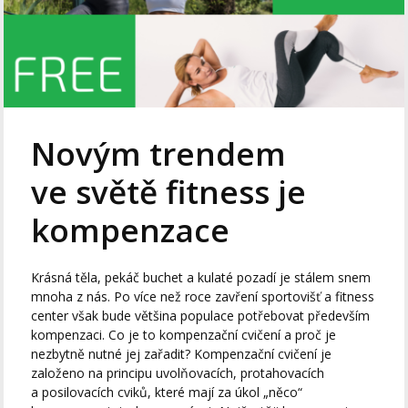
Novým trendem
ve světě fitness je
kompenzace
Krásná těla, pekáč buchet a kulaté pozadí je stálem snem
mnoha z nás. Po více než roce zavření sportovišť a fitness
center však bude většina populace potřebovat především
kompenzaci. Co je to kompenzační cvičení a proč je
nezbytně nutné jej zařadit? Kompenzační cvičení je
založeno na principu uvolňovacích, protahovacích
a posilovacích cviků, které mají za úkol „něco“