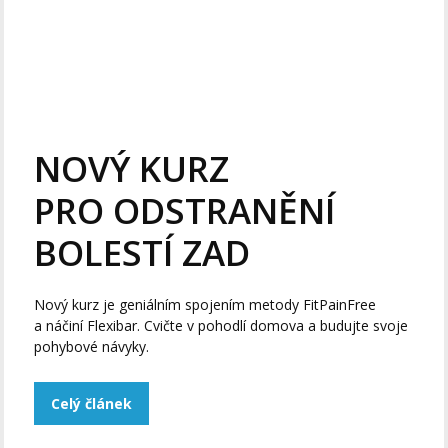
NOVÝ KURZ
PRO ODSTRANĚNÍ
BOLESTÍ ZAD
Nový kurz je geniálním spojením metody FitPainFree
a náčiní Flexibar. Cvičte v pohodlí domova a budujte svoje
pohybové návyky.
Celý článek