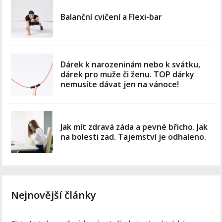
Balanční cvičení a Flexi-bar
Dárek k narozeninám nebo k svátku,
dárek pro muže či ženu. TOP dárky
nemusíte dávat jen na vánoce!
Jak mít zdravá záda a pevné břicho. Jak
na bolesti zad. Tajemství je odhaleno.
Nejnovější články