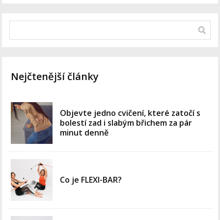
Nejčtenější články
Objevte jedno cvičení, které zatočí s
bolestí zad i slabým břichem za pár
minut denně
Co je FLEXI-BAR?