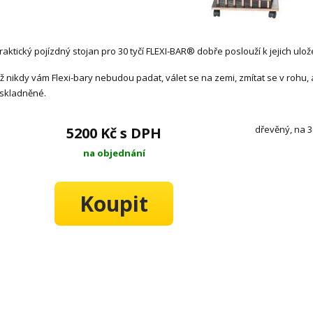
raktický pojízdný stojan pro 30 tyčí FLEXI-BAR® dobře poslouží k jejich ulož
ž nikdy vám Flexi-bary nebudou padat, válet se na zemi, zmítat se v rohu, 
skladněné.
dřevěný, na 3
5200 Kč s DPH
na objednání
Koupit