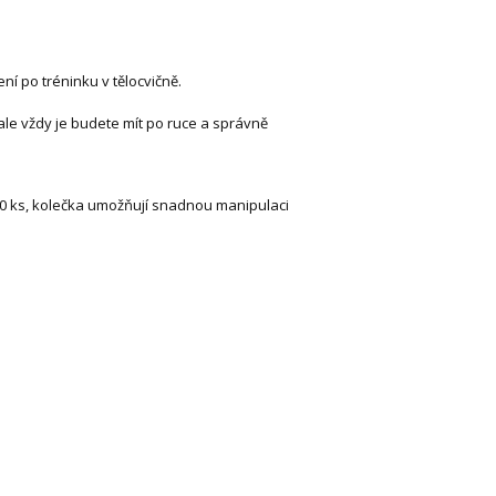
ení po tréninku v tělocvičně.
ale vždy je budete mít po ruce a správně
0 ks, kolečka umožňují snadnou manipulaci