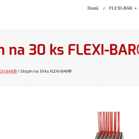
Domů
FLEXI-BAR
n na 30 ks FLEXI-BAR
LEXI-BAR®
/ Stojan na 30 ks FLEXI-BAR®