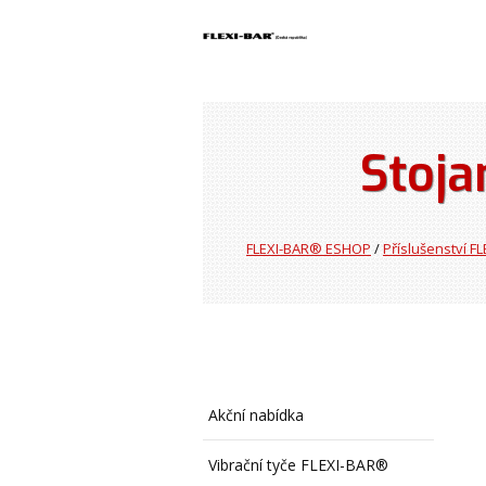
Stoja
FLEXI-BAR® ESHOP
/
Příslušenství F
Akční nabídka
Vibrační tyče FLEXI-BAR®