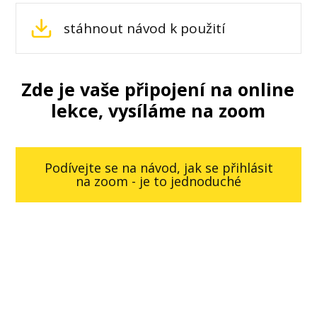
stáhnout návod k použití
Zde je vaše připojení na online
lekce, vysíláme na zoom
Podívejte se na návod, jak se přihlásit
na zoom - je to jednoduché