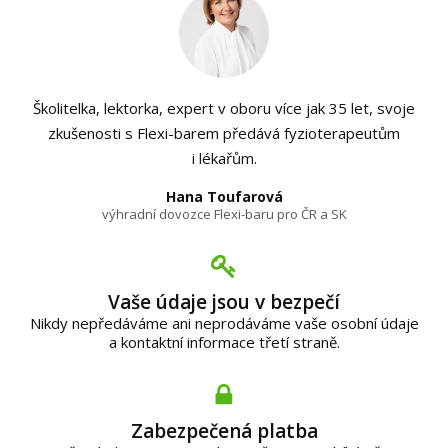
Školitelka, lektorka, expert v oboru více jak 35 let, svoje
zkušenosti s Flexi-barem předává fyzioterapeutům
i lékařům.
Hana Toufarová
výhradní dovozce Flexi-baru pro ČR a SK
Vaše údaje jsou v bezpečí
Nikdy nepředáváme ani neprodáváme vaše osobní údaje
a kontaktní informace třetí straně.
Zabezpečená platba