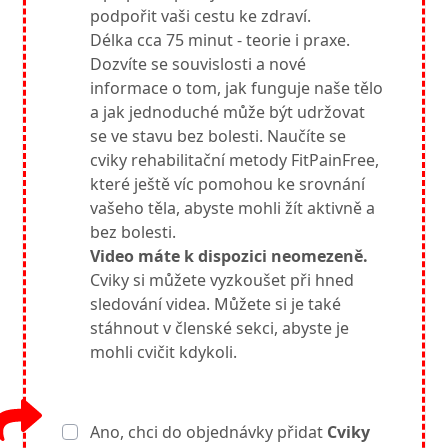
podpořit vaši cestu ke zdraví.
Délka cca 75 minut - teorie i praxe.
Dozvíte se souvislosti a nové
informace o tom, jak funguje naše tělo
a jak jednoduché může být udržovat
se ve stavu bez bolesti. Naučíte se
cviky rehabilitační metody FitPainFree,
které ještě víc pomohou ke srovnání
vašeho těla, abyste mohli žít aktivně a
bez bolesti.
Video máte k dispozici neomezeně.
Cviky si můžete vyzkoušet při hned
sledování videa. Můžete si je také
stáhnout v členské sekci, abyste je
mohli cvičit kdykoli.
Ano, chci do objednávky přidat
Cviky