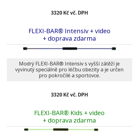
3320 Kč vč. DPH
FLEXI-BAR® Intensiv + video
+ doprava zdarma
Modrý FLEXI-BAR® Intensiv s vyšší zátěží je
vyvinutý speciálně pro léčbu obezity a je určen
pro pokročilé a sportovce.
3320 Kč vč. DPH
FLEXI-BAR® Kids + video
+ doprava zdarma