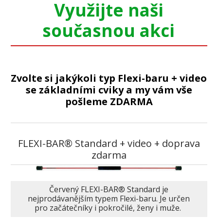
Využijte naši
současnou akci
Zvolte si jakýkoli typ Flexi-baru + video
se základními cviky a my vám vše
pošleme ZDARMA
FLEXI-BAR® Standard + video + doprava
zdarma
Červený FLEXI-BAR® Standard je
nejprodávanějším typem Flexi-baru. Je určen
pro začátečníky i pokročilé, ženy i muže.