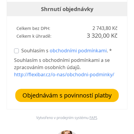
Shrnutí objednávky
2 743,80 Kč
Celkem bez DPH:
3 320,00 Kč
Celkem k úhradě:
Souhlasím s
obchodními podmínkami
. *
Souhlasím s obchodními podmínkami a se
zpracováním osobních údajů.
http://flexibar.cz/o-nas/obchodni-podminky/
Objednávám s povinností platby
Vytvořeno v prodejním systému
FAPI
.