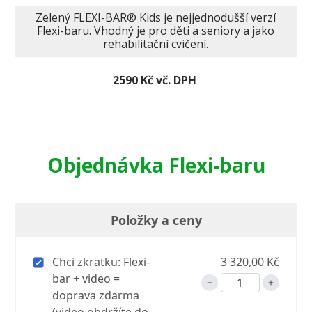
Zelený FLEXI-BAR® Kids je nejjednodušší verzí
Flexi-baru. Vhodný je pro děti a seniory a jako
rehabilitační cvičení.
2590 Kč vč. DPH
Objednávka Flexi-baru
Položky a ceny
Chci zkratku: Flexi-
3 320,00 Kč
bar + video =
doprava zdarma