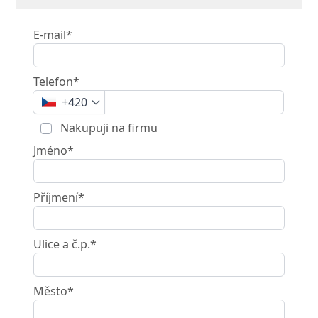
E-mail*
Telefon*
+420
Nakupuji na firmu
Jméno*
Příjmení*
Ulice a č.p.*
Město*