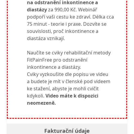
na odstranění inkontinence a
diastázy
za 990,00 Kč. Webinář
podpoří vaši cestu ke zdraví. Délka cca
75 minut - teorie i praxe. Dozvíte se
souvislosti, proč inkontinence a
diastáza vznikají.
Naučíte se cviky rehabilitační metody
FitPainFree pro odstranění
inkontinence a diastázy.
Cviky vyzkoušite dle popisu ve videu
a budete je mít v členské pod videem
ke stažení, abyste je mohli cvičit
kdykoli.
Video máte k dispozici
neomezeně.
Fakturační údaje